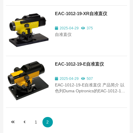
EAC-1012-19-XR自准直仪
2025-04-29
375
自准直仪
EAC-1012-19-E自准直仪
2025-04-29
507
EAC-1012-19-E自准直仪 产品简介 以
色列Duma Optronics的EAC-1012-19-
E自准直仪 精密的USB3.0设备结合了自
准直仪和对准望远镜的功能。 该系统用
于测量各种光学装置和校准任务的微小
角位移，可提供便携式、紧凑和精确的
光束对准解决方案。自准直仪具有内置
1
2
的...