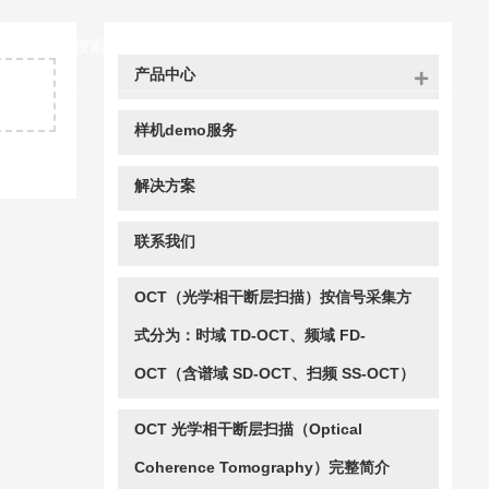
们
站内搜索
产品中心
样机demo服务
解决方案
联系我们
OCT（光学相干断层扫描）按信号采集方
式分为：时域 TD-OCT、频域 FD-
OCT（含谱域 SD-OCT、扫频 SS-OCT）
OCT 光学相干断层扫描（Optical
Coherence Tomography）完整简介