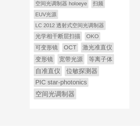
空间光调制器 holoeye
扫频
EUV光源
LC 2012 透射式空间光调制器
光学相干断层扫描
OKO
OCT
激光准直仪
可变形镜
变形镜
宽带光源
等离子体
自准直仪
位敏探测器
PIC star-photonics
空间光调制器