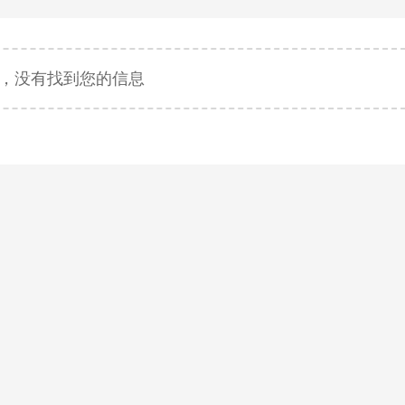
关于我们
样机demo服务
解决方案
新闻中心
联系我
，没有找到您的信息