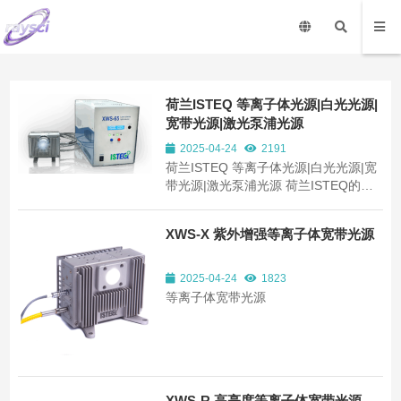
荷兰ISTEQ 等离子体光源|白光光源|
宽带光源|激光泵浦光源
2025-04-24
2191
荷兰ISTEQ 等离子体光源|白光光源|宽
带光源|激光泵浦光源 荷兰ISTEQ的
XWS系列激光泵浦等离子体宽带光源是
一款高亮度、高稳定、长寿命的宽谱 光
XWS-X 紫外增强等离子体宽带光源
源，采用激光器输入连续的泵浦激光来
激发等离子体放电发光，从而产生高度
稳定的白光。输出白光的光谱范围很
2025-04-24
1823
宽，谱线包括...
等离子体宽带光源
XWS-R 高亮度等离子体宽带光源