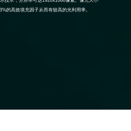
示技术，分辨率可达1920x1080像素。像元大小
M 提供 93%的高效填充因子从而有较高的光利用率。