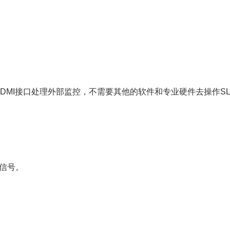
HDMI接口处理外部监控，不需要其他的软件和专业硬件去操作SLM设
 信号。