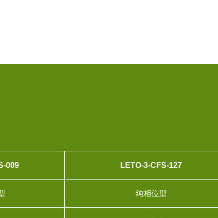
S-009
LETO-3-CFS-127
型
纯相位型