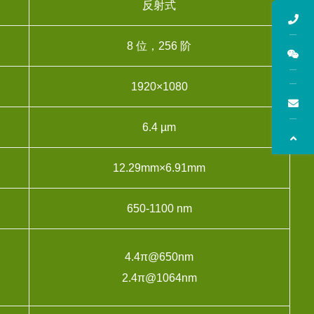
反射式
8 位，256 阶
1920×1080
6.4 µm
12.29mm×6.91mm
650-1100 nm
4.4π@650nm
2.4π@1064nm