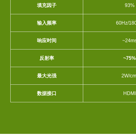
填充因子
93%
输入频率
60Hz/18
响应时间
~24m
反射率
~75%
最大光强
2W/cm
数据接口
HDMI