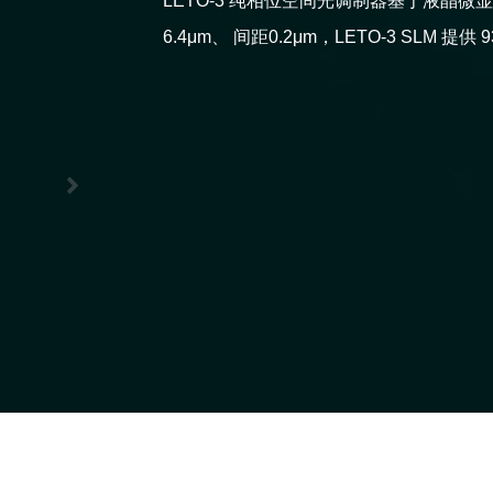
LETO-3 纯相位空间光调制器基于液晶微显
6.4μm、 间距0.2μm，LETO-3 SL