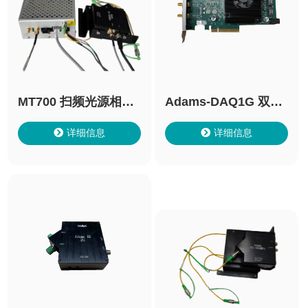
MT700 扫频光源相干
Adams-DAQ1G 双通
成像系统
道高速采集卡
详细信息
详细信息