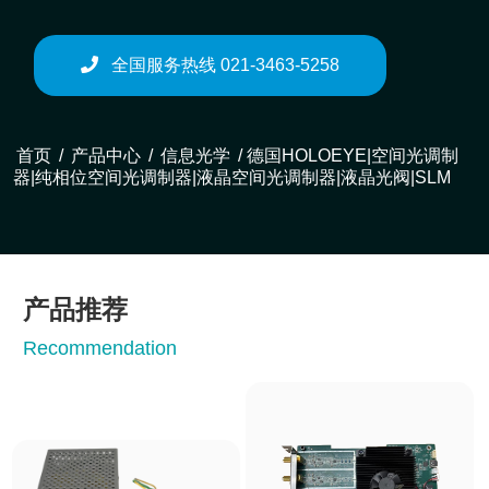
全国服务热线 021-3463-5258
首页
/
产品中心
/
信息光学
/ 德国HOLOEYE|空间光调制
器|纯相位空间光调制器|液晶空间光调制器|液晶光阀|SLM
产品推荐
Recommendation