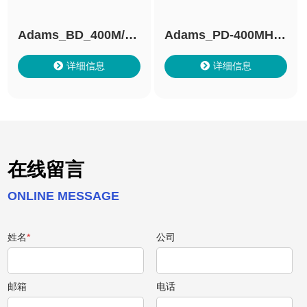
Adams_BD_400M/A
Adams_PD-400MHz
dams_BD_2G 光电平
可调MZI干涉仪
详细信息
详细信息
衡探测器
在线留言
ONLINE MESSAGE
姓名
*
公司
邮箱
电话