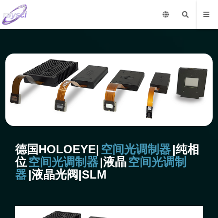
德国HOLOEYE|
空间光调制器
|纯相
位
空间光调制器
|液晶
空间光调制
器
|液晶光阀|SLM