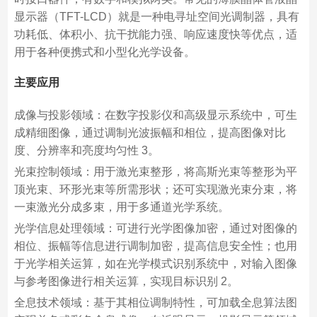
显示器（TFT-LCD）就是一种电寻址空间光调制器，具有
功耗低、体积小、抗干扰能力强、响应速度快等优点，适
用于各种便携式和小型化光学设备。
主要应用
成像与投影领域：在数字投影仪和高级显示系统中，可生
成精细图像，通过调制光波振幅和相位，提高图像对比
度、分辨率和亮度均匀性 3。
光束控制领域：用于激光束整形，将高斯光束等整形为平
顶光束、环形光束等所需形状；还可实现激光束分束，将
一束激光分成多束，用于多通道光学系统。
光学信息处理领域：可进行光学图像加密，通过对图像的
相位、振幅等信息进行调制加密，提高信息安全性；也用
于光学相关运算，如在光学模式识别系统中，对输入图像
与参考图像进行相关运算，实现目标识别 2。
全息技术领域：基于其相位调制特性，可加载全息算法图