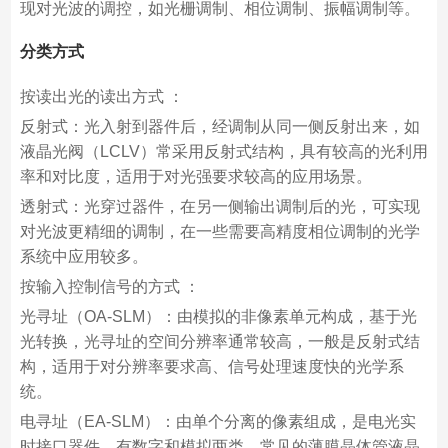
现对光波的调控，如光栅调制、相位调制、振幅调制等。
分类方式
按读出光的读出方式 ：
反射式：光入射到器件后，经调制从同一侧反射出来，如
液晶光阀（LCLV）常采用反射式结构，具有较高的光利用
率和对比度，适用于对光强要求较高的应用场景。
透射式：光穿过器件，在另一侧输出调制后的光，可实现
对光波更精细的调制，在一些需要高精度相位调制的光学
系统中应用较多。
按输入控制信号的方式 ：
光寻址（OA-SLM）：由模拟的非像素单元构成，基于光
光转换，光寻址的空间分辨率通常较高，一般是反射式结
构，适用于对分辨率要求高、信号处理速度快的光学系
统。
电寻址（EA-SLM）：由单个分离的像素组成，是电光实
时接口器件，有数字和模拟两类。常见的薄膜晶体管液晶