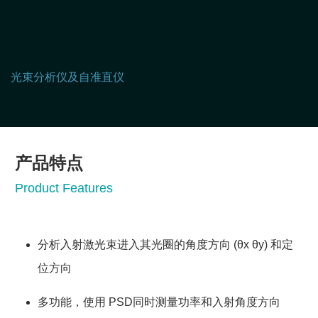
光束分析仪及自准直仪
产品特点
Product Features
分析入射激光束进入其光圈的角度方向 (θx θy) 和定
位方向
多功能，使用 PSD同时测量功率和入射角度方向